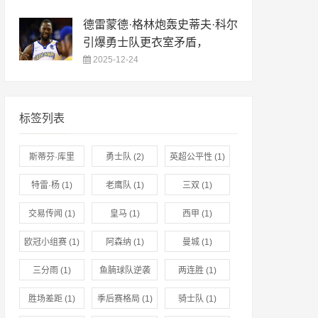
德雷蒙德·格林炮轰史蒂夫·科尔
引爆勇士队更衣室矛盾，
2025-12-24
标签列表
斯蒂芬·库里
勇士队
(2)
英超公平性
(1)
(2)
特雷·杨
(1)
老鹰队
(1)
三双
(1)
交易传闻
(1)
皇马
(1)
西甲
(1)
欧冠小组赛
(1)
阿森纳
(1)
曼城
(1)
三分雨
(1)
鱼腩球队逆袭
两连胜
(1)
(1)
胜场差距
(1)
季后赛格局
(1)
骑士队
(1)