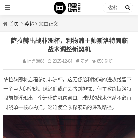
首页
英超
文章正文
萨拉赫出战非洲杯，利物浦主帅斯洛特面临
战术调整新契机
jm@8888
2025-12-04
英超
856 浏览
萨拉赫即将启程参加非洲杯，这无疑给利物浦的进攻线留下
一个巨大的空缺。球迷们或许会感到担忧，但主教练斯洛特
眼前却浮现出一个清晰的机遇窗口。球队的战术体系不必再
围绕单一核心构建，这迫使全队探索新的进攻路径。