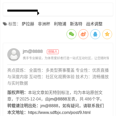
标签：
萨拉赫
非洲杯
利物浦
斯洛特
战术调整
jm@8888
创始人
携手专业解说，为体育爱好者打造一站式互动社区，让您随时掌握赛
亮点提炼： 全面性：多类型赛事覆盖 专业性：优质直播
与深度内容 互动性：社区化观赛体验 技术力：流畅播放
与实时数据
版权声明：
本站文章如无特别标注，均为本站原创文
章，于2025-12-04，由
jm@8888
发表，共 486个字。
转载请注明出处：
jm@8888，如有疑问，请联系我们
本文地址：
https://www.sdfbjx.com/post/9.html